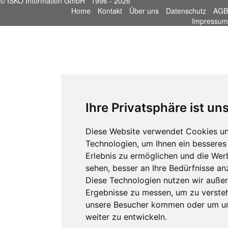
© ISKO Information GmbH 1996 - 2026
Home
Kontakt
Über uns
Datenschutz
AGB
Impressum
Ihre Privatsphäre ist un
Diese Website verwendet Cookies un
Technologien, um Ihnen ein besseres 
Erlebnis zu ermöglichen und die Wer
sehen, besser an Ihre Bedürfnisse a
Diese Technologien nutzen wir auße
Ergebnisse zu messen, um zu verste
unsere Besucher kommen oder um u
weiter zu entwickeln.